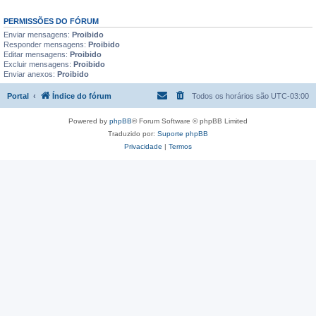
PERMISSÕES DO FÓRUM
Enviar mensagens:
Proibido
Responder mensagens:
Proibido
Editar mensagens:
Proibido
Excluir mensagens:
Proibido
Enviar anexos:
Proibido
Portal
Índice do fórum
Todos os horários são
UTC-03:00
Powered by
phpBB
® Forum Software © phpBB Limited
Traduzido por:
Suporte phpBB
Privacidade
|
Termos