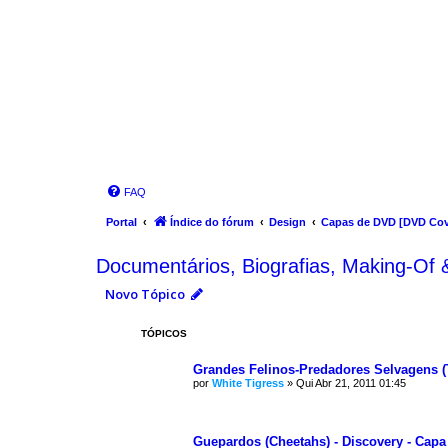
FAQ
Portal
Índice do fórum
Design
Capas de DVD [DVD Cov
Documentários, Biografias, Making-Of 
Novo Tópico
TÓPICOS
Grandes Felinos-Predadores Selvagens (
por
White Tigress
»
Qui Abr 21, 2011 01:45
Guepardos (Cheetahs) - Discovery - Capa