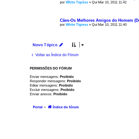
por
White Tigress
»
Qui Mar 10, 2011 11:42
Cães-Os Melhores Amigos do Homem (Dog
por
White Tigress
»
Qui Mar 10, 2011 11:40
Novo Tópico
Voltar ao Índice do Fórum
PERMISSÕES DO FÓRUM
Enviar mensagens:
Proibido
Responder mensagens:
Proibido
Editar mensagens:
Proibido
Excluir mensagens:
Proibido
Enviar anexos:
Proibido
Portal
Índice do fórum