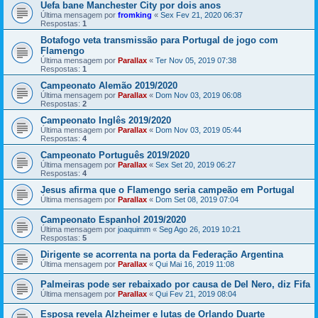
Uefa bane Manchester City por dois anos
Última mensagem por
fromking
«
Sex Fev 21, 2020 06:37
Respostas:
1
Botafogo veta transmissão para Portugal de jogo com
Flamengo
Última mensagem por
Parallax
«
Ter Nov 05, 2019 07:38
Respostas:
1
Campeonato Alemão 2019/2020
Última mensagem por
Parallax
«
Dom Nov 03, 2019 06:08
Respostas:
2
Campeonato Inglês 2019/2020
Última mensagem por
Parallax
«
Dom Nov 03, 2019 05:44
Respostas:
4
Campeonato Português 2019/2020
Última mensagem por
Parallax
«
Sex Set 20, 2019 06:27
Respostas:
4
Jesus afirma que o Flamengo seria campeão em Portugal
Última mensagem por
Parallax
«
Dom Set 08, 2019 07:04
Campeonato Espanhol 2019/2020
Última mensagem por
joaquimm
«
Seg Ago 26, 2019 10:21
Respostas:
5
Dirigente se acorrenta na porta da Federação Argentina
Última mensagem por
Parallax
«
Qui Mai 16, 2019 11:08
Palmeiras pode ser rebaixado por causa de Del Nero, diz Fifa
Última mensagem por
Parallax
«
Qui Fev 21, 2019 08:04
Esposa revela Alzheimer e lutas de Orlando Duarte