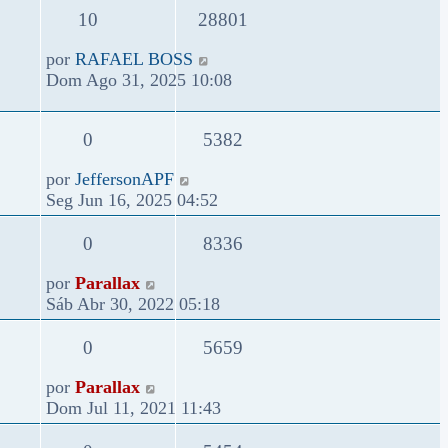
10
28801
por
RAFAEL BOSS
Dom Ago 31, 2025 10:08
0
5382
por
JeffersonAPF
Seg Jun 16, 2025 04:52
0
8336
por
Parallax
Sáb Abr 30, 2022 05:18
0
5659
por
Parallax
Dom Jul 11, 2021 11:43