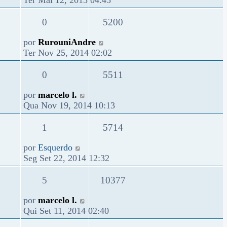
0
5200
por
RurouniAndre
Ter Nov 25, 2014 02:02
0
5511
por
marcelo l.
Qua Nov 19, 2014 10:13
1
5714
por
Esquerdo
Seg Set 22, 2014 12:32
5
10377
por
marcelo l.
Qui Set 11, 2014 02:40