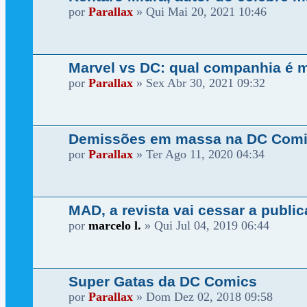
por
Parallax
»
Qui Mai 20, 2021 10:46
Marvel vs DC: qual companhia é 
por
Parallax
»
Sex Abr 30, 2021 09:32
Demissões em massa na DC Com
por
Parallax
»
Ter Ago 11, 2020 04:34
MAD, a revista vai cessar a publi
por
marcelo l.
»
Qui Jul 04, 2019 06:44
Super Gatas da DC Comics
por
Parallax
»
Dom Dez 02, 2018 09:58