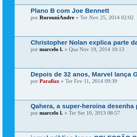
Plano B com Joe Bennett
por
RurouniAndre
»
Ter Nov 25, 2014 02:02
Christopher Nolan explica parte da 
por
marcelo l.
»
Qua Nov 19, 2014 10:13
Depois de 32 anos, Marvel lança 
por
Parallax
»
Ter Fev 11, 2014 09:39
Qahera, a super-heroina desenha
por
marcelo l.
»
Ter Set 10, 2013 08:57