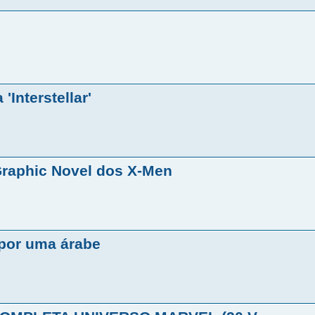
'Interstellar'
Graphic Novel dos X-Men
 por uma árabe