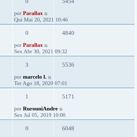
0
5454
por
Parallax
Qui Mai 20, 2021 10:46
0
4840
por
Parallax
Sex Abr 30, 2021 09:32
3
5536
por
marcelo l.
Ter Ago 18, 2020 07:01
1
5171
por
RurouniAndre
Sex Jul 05, 2019 10:00
0
6048