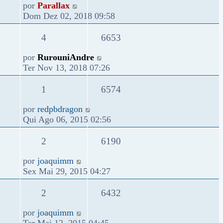
por
Parallax
Dom Dez 02, 2018 09:58
4
6653
por
RurouniAndre
Ter Nov 13, 2018 07:26
1
6574
por
redpbdragon
Qui Ago 06, 2015 02:56
2
6190
por
joaquimm
Sex Mai 29, 2015 04:27
2
6432
por
joaquimm
Ter Mai 12, 2015 04:45