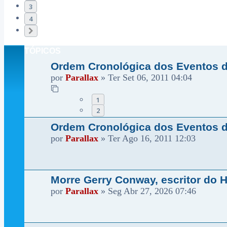
3
4
Próximo
TÓPICOS
Ordem Cronológica dos Eventos 
por
Parallax
»
Ter Set 06, 2011 04:04
1
2
Ordem Cronológica dos Eventos 
por
Parallax
»
Ter Ago 16, 2011 12:03
Morre Gerry Conway, escritor do
por
Parallax
»
Seg Abr 27, 2026 07:46