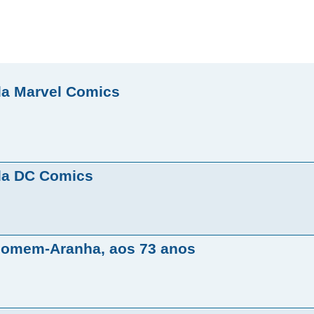
da Marvel Comics
da DC Comics
 Homem-Aranha, aos 73 anos