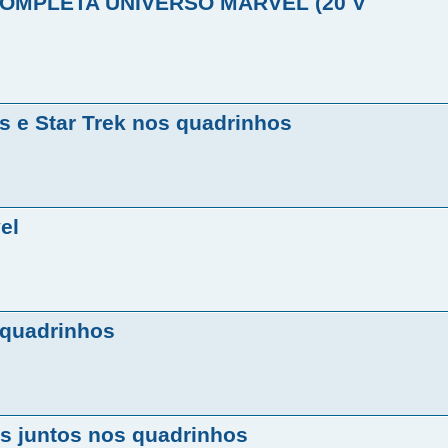
 COMPLETA UNIVERSO MARVEL (20 V
 e Star Trek nos quadrinhos
el
 quadrinhos
s juntos nos quadrinhos