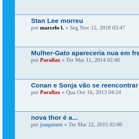
Stan Lee morreu
por
marcelo l.
»
Seg Nov 12, 2018 03:47
Mulher-Gato apareceria nua em f
por
Parallax
»
Ter Mar 11, 2014 02:48
Conan e Sonja vão se reencontrar
por
Parallax
»
Qua Out 16, 2013 04:24
nova thor é a...
por
joaquimm
»
Ter Mai 12, 2015 02:00