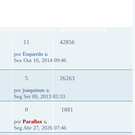
RESPOSTAS
EXIBIÇÕES
ÚLTIMA MENSAGEM
11
42856
por
Esquerdo
Sex Out 10, 2014 09:46
5
26263
por
joaquimm
Seg Set 09, 2013 02:33
0
1881
por
Parallax
Seg Abr 27, 2026 07:46