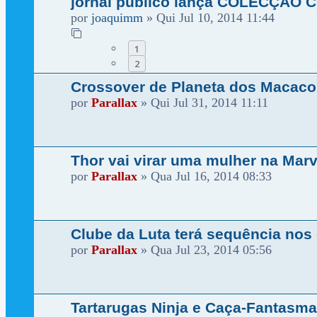
jornal público lança COLECÇÃO
por
joaquimm
»
Qui Jul 10, 2014 11:44
1
2
Crossover de Planeta dos Macacos
por
Parallax
»
Qui Jul 31, 2014 11:11
Thor vai virar uma mulher na Marv
por
Parallax
»
Qua Jul 16, 2014 08:33
Clube da Luta terá sequência nos
por
Parallax
»
Qua Jul 23, 2014 05:56
Tartarugas Ninja e Caça-Fantasma