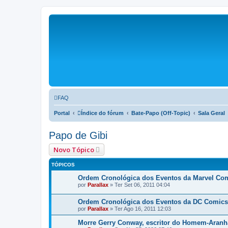
FAQ
Portal
Índice do fórum
Bate-Papo (Off-Topic)
Sala Geral
Papo de Gibi
Novo Tópico
TÓPICOS
Ordem Cronológica dos Eventos da Marvel Co
por
Parallax
»
Ter Set 06, 2011 04:04
Ordem Cronológica dos Eventos da DC Comics
por
Parallax
»
Ter Ago 16, 2011 12:03
Morre Gerry Conway, escritor do Homem-Aranh