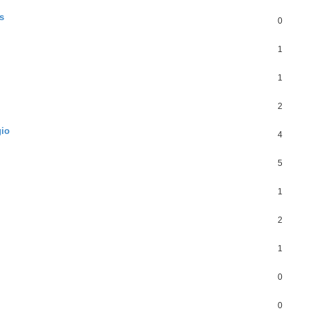
s
0
1
1
2
gio
4
5
1
2
1
0
0