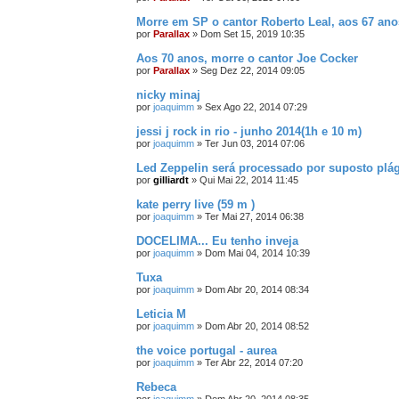
Morre em SP o cantor Roberto Leal, aos 67 ano
por
Parallax
»
Dom Set 15, 2019 10:35
Aos 70 anos, morre o cantor Joe Cocker
por
Parallax
»
Seg Dez 22, 2014 09:05
nicky minaj
por
joaquimm
»
Sex Ago 22, 2014 07:29
jessi j rock in rio - junho 2014(1h e 10 m)
por
joaquimm
»
Ter Jun 03, 2014 07:06
Led Zeppelin será processado por suposto plá
por
gilliardt
»
Qui Mai 22, 2014 11:45
kate perry live (59 m )
por
joaquimm
»
Ter Mai 27, 2014 06:38
DOCELIMA... Eu tenho inveja
por
joaquimm
»
Dom Mai 04, 2014 10:39
Tuxa
por
joaquimm
»
Dom Abr 20, 2014 08:34
Leticia M
por
joaquimm
»
Dom Abr 20, 2014 08:52
the voice portugal - aurea
por
joaquimm
»
Ter Abr 22, 2014 07:20
Rebeca