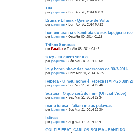
por
joaquimm
»
Dom Abr 20, 2014 08:35
Tita
por
joaquimm
»
Dom Abr 20, 2014 08:33
Bruna e Liliana - Quero-te de Volta
por
joaquimm
»
Dom Abr 20, 2014 08:12
homem aranha e kendra(a do sex tape)genérico
por
joaquimm
»
Qua Abr 09, 2014 01:18
Trilhas Sonoras
por
Parallax
»
Ter Abr 08, 2014 08:43
suzy - eu quero ser tua
por
joaquimm
»
Sáb Mar 29, 2014 12:59
kely baron show das poderosas de 30-3-2014
por
joaquimm
»
Dom Mar 30, 2014 07:35
Rebeca - O meu nome é Rebeca (TVI@23 Jun 2
por
joaquimm
»
Sex Mar 21, 2014 12:46
Suzana - O que será de mim (Official Video)
por
joaquimm
»
Sex Mar 21, 2014 12:34
maria teresa - faltam-me as palavras
por
joaquimm
»
Sex Mar 21, 2014 12:30
latinas
por
joaquimm
»
Seg Mar 17, 2014 12:47
GOLDIE FEAT. CARLOS SOUSA - BANDIDO