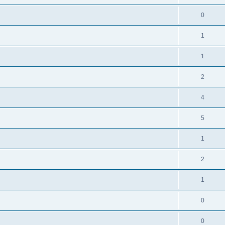
0
1
1
2
4
5
1
2
1
0
0