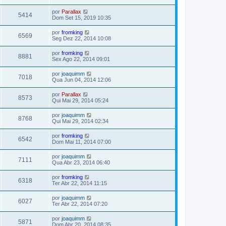
por
Parallax
5414
Dom Set 15, 2019 10:35
por
fromking
6569
Seg Dez 22, 2014 10:08
por
fromking
8881
Sex Ago 22, 2014 09:01
por
joaquimm
7018
Qua Jun 04, 2014 12:06
por
Parallax
8573
Qui Mai 29, 2014 05:24
por
joaquimm
8768
Qui Mai 29, 2014 02:34
por
fromking
6542
Dom Mai 11, 2014 07:00
por
joaquimm
7111
Qua Abr 23, 2014 06:40
por
fromking
6318
Ter Abr 22, 2014 11:15
por
joaquimm
6027
Ter Abr 22, 2014 07:20
por
joaquimm
5871
Dom Abr 20, 2014 08:35