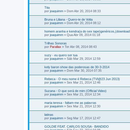
Tita
por
joaquimm
»
Dom Abr 20, 2014 08:33
Bruna e Liliana - Quero-te de Volta
por
joaquimm
»
Dom Abr 20, 2014 08:12
homem aranha e kendra(a do sex tape)genéricos,(download 
por
joaquimm
»
Qua Abr 09, 2014 01:18
Trilhas Sonoras
por
Parallax
»
Ter Abr 08, 2014 08:43
suzy - eu quero ser tua
por
joaquimm
»
Sáb Mar 29, 2014 12:59
kely baron show das poderosas de 30-3-2014
por
joaquimm
»
Dom Mar 30, 2014 07:35
Rebeca - O meu nome é Rebeca (TVI@23 Jun 2013)
por
joaquimm
»
Sex Mar 21, 2014 12:46
Suzana - O que será de mim (Official Video)
por
joaquimm
»
Sex Mar 21, 2014 12:34
maria teresa - faltam-me as palavras
por
joaquimm
»
Sex Mar 21, 2014 12:30
latinas
por
joaquimm
»
Seg Mar 17, 2014 12:47
GOLDIE FEAT. CARLOS SOUSA - BANDIDO