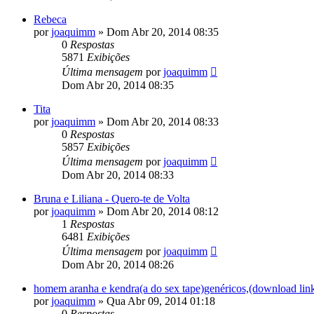
Rebeca
por
joaquimm
»
Dom Abr 20, 2014 08:35
0
Respostas
5871
Exibições
Última mensagem
por
joaquimm
Dom Abr 20, 2014 08:35
Tita
por
joaquimm
»
Dom Abr 20, 2014 08:33
0
Respostas
5857
Exibições
Última mensagem
por
joaquimm
Dom Abr 20, 2014 08:33
Bruna e Liliana - Quero-te de Volta
por
joaquimm
»
Dom Abr 20, 2014 08:12
1
Respostas
6481
Exibições
Última mensagem
por
joaquimm
Dom Abr 20, 2014 08:26
homem aranha e kendra(a do sex tape)genéricos,(download lin
por
joaquimm
»
Qua Abr 09, 2014 01:18
0
Respostas