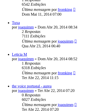
6542
Exibições
Última mensagem
por
fromking
Dom Mai 11, 2014 07:00
Tuxa
por
joaquimm
»
Dom Abr 20, 2014 08:34
2
Respostas
7111
Exibições
Última mensagem
por
joaquimm
Qua Abr 23, 2014 06:40
Leticia M
por
joaquimm
»
Dom Abr 20, 2014 08:52
1
Respostas
6318
Exibições
Última mensagem
por
fromking
Ter Abr 22, 2014 11:15
the voice portugal - aurea
por
joaquimm
»
Ter Abr 22, 2014 07:20
0
Respostas
6027
Exibições
Última mensagem
por
joaquimm
Ter Abr 22, 2014 07:20