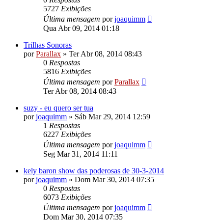
5727
Exibições
Última mensagem
por
joaquimm
Qua Abr 09, 2014 01:18
Trilhas Sonoras
por
Parallax
»
Ter Abr 08, 2014 08:43
0
Respostas
5816
Exibições
Última mensagem
por
Parallax
Ter Abr 08, 2014 08:43
suzy - eu quero ser tua
por
joaquimm
»
Sáb Mar 29, 2014 12:59
1
Respostas
6227
Exibições
Última mensagem
por
joaquimm
Seg Mar 31, 2014 11:11
kely baron show das poderosas de 30-3-2014
por
joaquimm
»
Dom Mar 30, 2014 07:35
0
Respostas
6073
Exibições
Última mensagem
por
joaquimm
Dom Mar 30, 2014 07:35