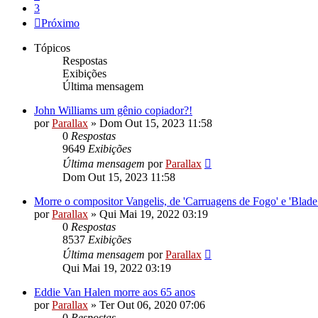
3
Próximo
Tópicos
Respostas
Exibições
Última mensagem
John Williams um gênio copiador?!
por
Parallax
»
Dom Out 15, 2023 11:58
0
Respostas
9649
Exibições
Última mensagem
por
Parallax
Dom Out 15, 2023 11:58
Morre o compositor Vangelis, de 'Carruagens de Fogo' e 'Blade
por
Parallax
»
Qui Mai 19, 2022 03:19
0
Respostas
8537
Exibições
Última mensagem
por
Parallax
Qui Mai 19, 2022 03:19
Eddie Van Halen morre aos 65 anos
por
Parallax
»
Ter Out 06, 2020 07:06
0
Respostas