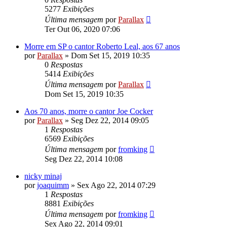
5277
Exibições
Última mensagem
por
Parallax
Ter Out 06, 2020 07:06
Morre em SP o cantor Roberto Leal, aos 67 anos
por
Parallax
»
Dom Set 15, 2019 10:35
0
Respostas
5414
Exibições
Última mensagem
por
Parallax
Dom Set 15, 2019 10:35
Aos 70 anos, morre o cantor Joe Cocker
por
Parallax
»
Seg Dez 22, 2014 09:05
1
Respostas
6569
Exibições
Última mensagem
por
fromking
Seg Dez 22, 2014 10:08
nicky minaj
por
joaquimm
»
Sex Ago 22, 2014 07:29
1
Respostas
8881
Exibições
Última mensagem
por
fromking
Sex Ago 22, 2014 09:01