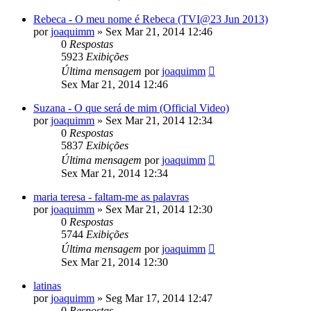
Rebeca - O meu nome é Rebeca (TVI@23 Jun 2013)
por
joaquimm
»
Sex Mar 21, 2014 12:46
0
Respostas
5923
Exibições
Última mensagem
por
joaquimm
Sex Mar 21, 2014 12:46
Suzana - O que será de mim (Official Video)
por
joaquimm
»
Sex Mar 21, 2014 12:34
0
Respostas
5837
Exibições
Última mensagem
por
joaquimm
Sex Mar 21, 2014 12:34
maria teresa - faltam-me as palavras
por
joaquimm
»
Sex Mar 21, 2014 12:30
0
Respostas
5744
Exibições
Última mensagem
por
joaquimm
Sex Mar 21, 2014 12:30
latinas
por
joaquimm
»
Seg Mar 17, 2014 12:47
0
Respostas