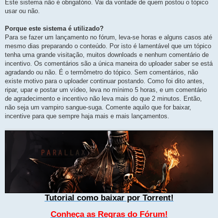
Este sistema não é obrigatório. Vai da vontade de quem postou o tópico
usar ou não.
Porque este sistema é utilizado?
Para se fazer um lançamento no fórum, leva-se horas e alguns casos até
mesmo dias preparando o conteúdo. Por isto é lamentável que um tópico
tenha uma grande visitação, muitos downloads e nenhum comentário de
incentivo. Os comentários são a única maneira do uploader saber se está
agradando ou não. É o termômetro do tópico. Sem comentários, não
existe motivo para o uploader continuar postando. Como foi dito antes,
ripar, upar e postar um vídeo, leva no mínimo 5 horas, e um comentário
de agradecimento e incentivo não leva mais do que 2 minutos. Então,
não seja um vampiro sangue-suga. Comente aquilo que for baixar,
incentive para que sempre haja mais e mais lançamentos.
Tutorial como baixar por Torrent!
Conheça as Regras do Fórum!