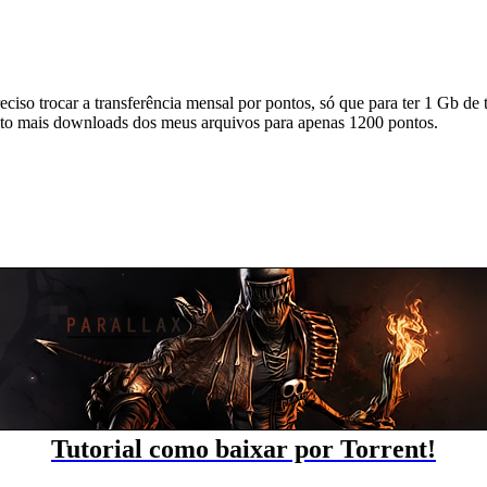
reciso trocar a transferência mensal por pontos, só que para ter 1 Gb de
ito mais downloads dos meus arquivos para apenas 1200 pontos.
Tutorial como baixar por Torrent!