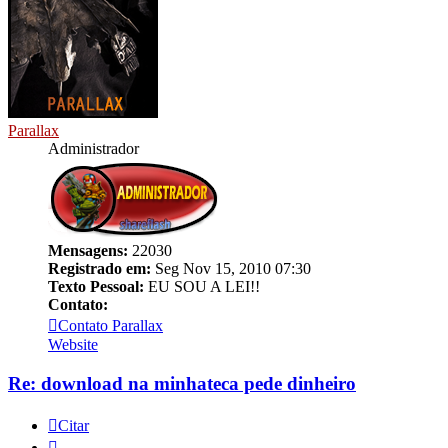
Parallax
Administrador
Mensagens:
22030
Registrado em:
Seg Nov 15, 2010 07:30
Texto Pessoal:
EU SOU A LEI!!
Contato:
Contato Parallax
Website
Re: download na minhateca pede dinheiro
Citar