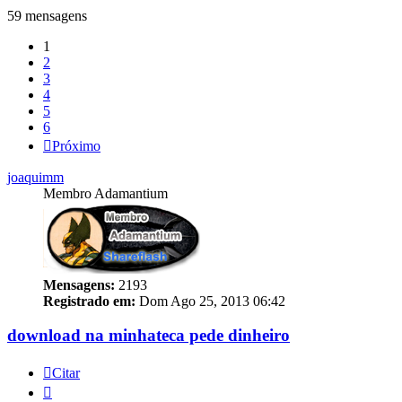
59 mensagens
1
2
3
4
5
6
Próximo
joaquimm
Membro Adamantium
Mensagens:
2193
Registrado em:
Dom Ago 25, 2013 06:42
download na minhateca pede dinheiro
Citar