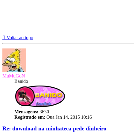
Voltar ao topo
MuMuGoN
Banido
Mensagens:
3630
Registrado em:
Qua Jan 14, 2015 10:16
Re: download na minhateca pede dinheiro