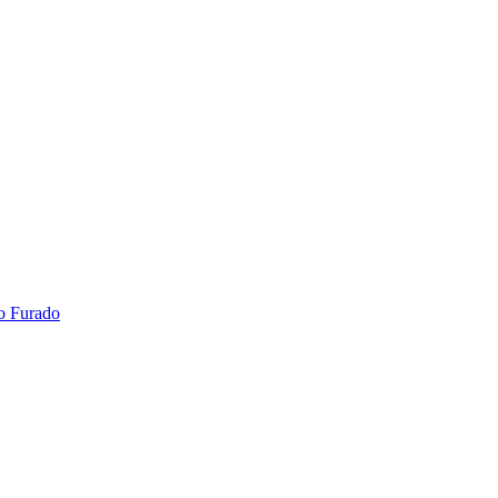
o Furado