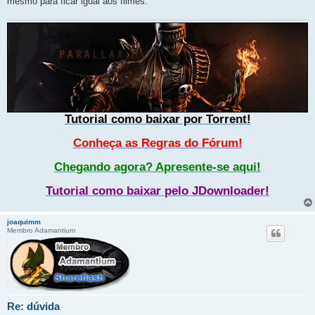
mesmo para ficar igual aos filmes.
Tutorial como baixar por Torrent!
Conheça as Regras do Fórum!
Chegando agora? Apresente-se aqui!
Tutorial como baixar pelo JDownloader!
joaquimm
Membro Adamantium
Re: dúvida