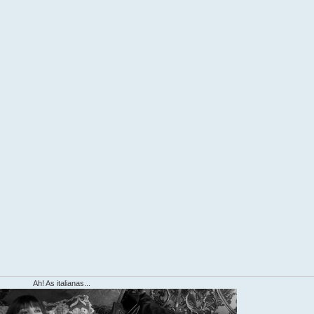
Ah! As italianas...