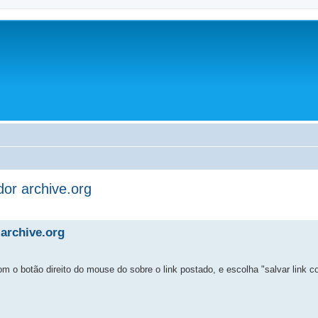
or archive.org
archive.org
com o botão direito do mouse do sobre o link postado, e escolha "salvar link c