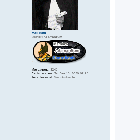
mari1998
Membro Adamantium
Mensagens:
3243
Registrado em:
Ter Jun 16, 2020 07:28
Texto Pessoal:
Meio Ambiente