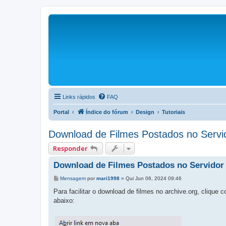
Links rápidos
FAQ
Portal
Índice do fórum
Design
Tutoriais
Download de Filmes Postados no Servid
Responder
Download de Filmes Postados no Servidor 
Mensagem
por
mari1998
»
Qui Jun 06, 2024 09:46
Para facilitar o download de filmes no archive.org, clique 
abaixo: