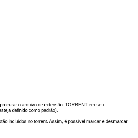
tão procurar o arquivo de extensão .TORRENT em seu
esteja definido como padrão).
ão incluídos no torrent. Assim, é possível marcar e desmarcar