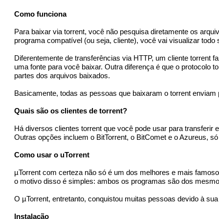
Como funciona
Para baixar via torrent, você não pesquisa diretamente os arqu
programa compatível (ou seja, cliente), você vai visualizar tod
Diferentemente de transferências via HTTP, um cliente torrent fa
uma fonte para você baixar. Outra diferença é que o protocolo 
partes dos arquivos baixados.
Basicamente, todas as pessoas que baixaram o torrent enviam ped
Quais são os clientes de torrent?
Há diversos clientes torrent que você pode usar para transferir
Outras opções incluem o BitTorrent, o BitComet e o Azureus, só p
Como usar o uTorrent
µTorrent com certeza não só é um dos melhores e mais famosos
o motivo disso é simples: ambos os programas são dos mesmo
O µTorrent, entretanto, conquistou muitas pessoas devido à sua
Instalação