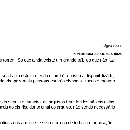
Página
1
de
1
Enviado:
Qua Jun 05, 2013 10:23
 torrent. Só que ainda existe um grande público que não faz
ssoa baixa este conteúdo e também passa a disponibilizá-lo,
loads, pois mais pessoas estarão disponibilizando o mesmo.
e da seguinte maneira: os arquivos transferidos são divididos
da do distribuidor original do arquivo, não sendo necessário
ontidas nos arquivos e se encarrega de toda a comunicação