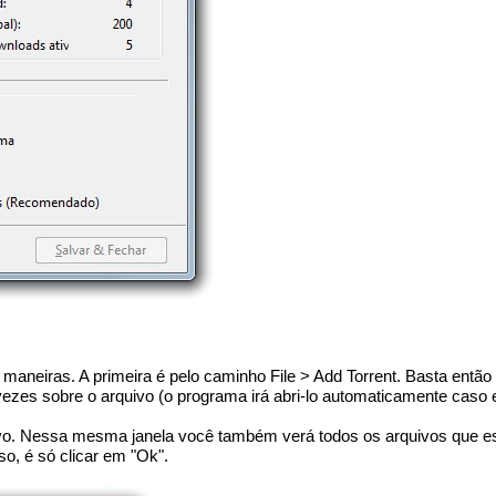
 maneiras. A primeira é pelo caminho File > Add Torrent. Basta en
 vezes sobre o arquivo (o programa irá abri-lo automaticamente caso 
vo. Nessa mesma janela você também verá todos os arquivos que est
so, é só clicar em "Ok".