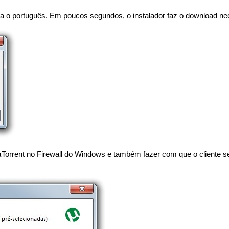
ra o português. Em poucos segundos, o instalador faz o download ne
µTorrent no Firewall do Windows e também fazer com que o cliente se