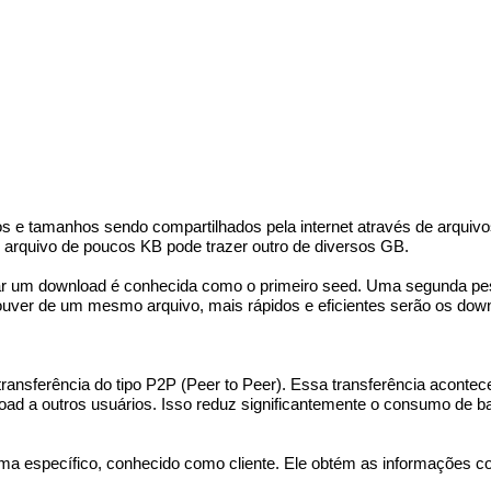
s e tamanhos sendo compartilhados pela internet através de arquivos
m arquivo de poucos KB pode trazer outro de diversos GB.
ilizar um download é conhecida como o primeiro seed. Uma segunda pe
ver de um mesmo arquivo, mais rápidos e eficientes serão os down
transferência do tipo P2P (Peer to Peer). Essa transferência acontec
oad a outros usuários. Isso reduz significantemente o consumo de ban
ma específico, conhecido como cliente. Ele obtém as informações c