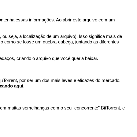
 contenha essas informações. Ao abrir este arquivo com um
 ou seja, a localização de um arquivo). Isso significa mais de
ivo como se fosse um quebra-cabeça, juntando as diferentes
edaços, criando o arquivo que você queria baixar.
o µTorrent, por ser um dos mais leves e eficazes do mercado.
icando aqui
.
em muitas semelhanças com o seu “concorrente” BitTorrent, e