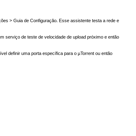
ões > Guia de Configuração. Esse assistente testa a rede e
 um serviço de teste de velocidade de upload próximo e então
vel definir uma porta específica para o µTorrent ou então