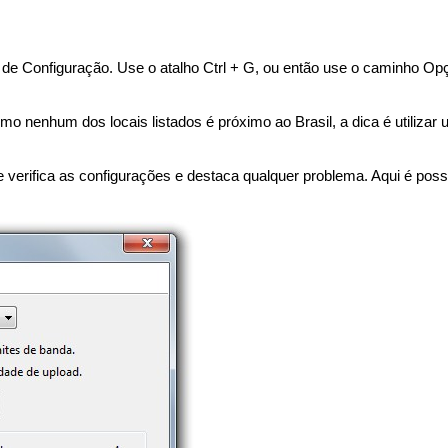
de Configuração. Use o atalho Ctrl + G, ou então use o caminho Opç
omo nenhum dos locais listados é próximo ao Brasil, a dica é utilizar
e verifica as configurações e destaca qualquer problema. Aqui é possí