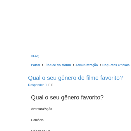
FAQ
Portal
Índice do fórum
Administração
Enquetes Oficiais
Qual o seu gênero de filme favorito?
Responder
Qual o seu gênero favorito?
Aventura/Ação
Comédia
Clássico/Cult