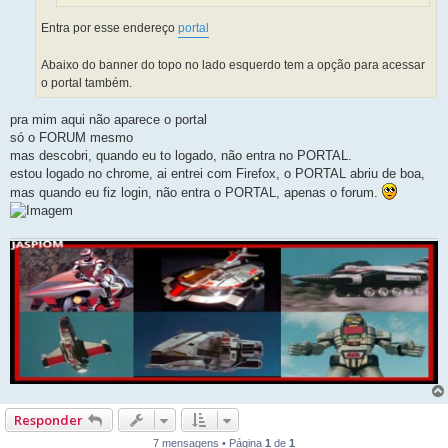
Entra por esse endereço
portal
Abaixo do banner do topo no lado esquerdo tem a opção para acessar
o portal também.
pra mim aqui não aparece o portal
só o FORUM mesmo
mas descobri, quando eu to logado, não entra no PORTAL.
estou logado no chrome, ai entrei com Firefox, o PORTAL abriu de boa,
mas quando eu fiz login, não entra o PORTAL, apenas o forum.
Responder
7 mensagens • Página
1
de
1