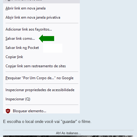
E escolha o local onde você vai "guardar" o filme.
Ah! As italianas...