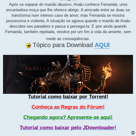
Após se separar do marido abusivo, Analu conhece Fernanda, uma
encantadora moça que lhe oferece abrigo. A amizade entre as duas se
transforma num intenso caso de amor, mas Fernanda se mostra
possessiva e violenta. A situação se agrava quando o marido de Analu
descobre seu paradeiro e passa a persegui-la. E pior ainda quando
Fernanda, também rejeitada, resolve por um fim à vida da amante, sem
medir as conseqüências.
Tópico para Download
AQUI
Tutorial como baixar por Torrent!
Conheça as Regras do Fórum!
Chegando agora? Apresente-se aqui!
Tutorial como baixar pelo JDownloader!