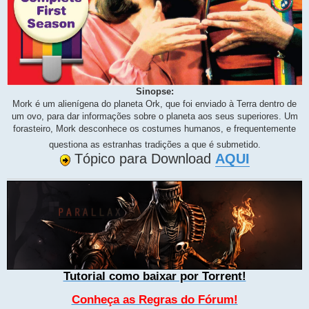
Sinopse:
Mork é um alienígena do planeta Ork, que foi enviado à Terra dentro de
um ovo, para dar informações sobre o planeta aos seus superiores. Um
forasteiro, Mork desconhece os costumes humanos, e frequentemente
questiona as estranhas tradições a que é submetido.
Tópico para Download
AQUI
Tutorial como baixar por Torrent!
Conheça as Regras do Fórum!