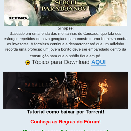
Sinopse:
Baseado em uma lenda das montanhas do Cáucaso, que fala dos
esforços repetidos do povo georgiano para construir uma fortaleza contra
os invasores. A fortaleza continua a desmoronar até que um adivinho
recorda uma profecia: um jovem bonito deve ser emparedado dentro da
construção para que o prédio fique em pé.
Tópico para Download
AQUI
Tutorial como baixar por Torrent!
Conheça as Regras do Fórum!