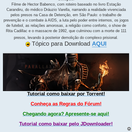
Filme de Hector Babenco, com roteiro baseado no livro Estação
Carandiru, do médico Dráuzio Varella, narrando a realidade vivenciada
pelos presos na Casa de Detenção, em São Paulo: o trabalho de
prevenção e o combate à AIDS, a luta pelo poder entre internos, os jogos
de futebol, as relações amorosas, a religião como conforto, o show de
Rita Cadillac e o massacre de 1992, que culminou com a morte de 111
presos, levando à posterior demolição do complexo prisional.
Tópico para Download
AQUI
Tutorial como baixar por Torrent!
Conheça as Regras do Fórum!
Chegando agora? Apresente-se aqui!
Tutorial como baixar pelo JDownloader!