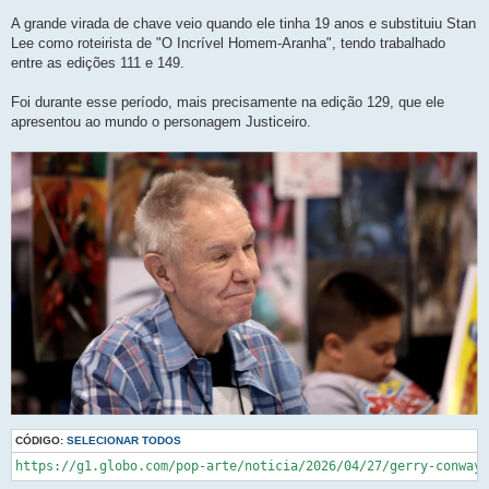
A grande virada de chave veio quando ele tinha 19 anos e substituiu Stan
Lee como roteirista de "O Incrível Homem-Aranha", tendo trabalhado
entre as edições 111 e 149.
Foi durante esse período, mais precisamente na edição 129, que ele
apresentou ao mundo o personagem Justiceiro.
CÓDIGO:
SELECIONAR TODOS
https://g1.globo.com/pop-arte/noticia/2026/04/27/gerry-conway-