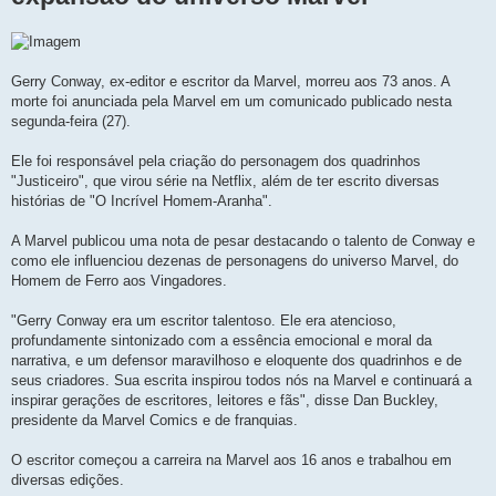
Gerry Conway, ex-editor e escritor da Marvel, morreu aos 73 anos. A
morte foi anunciada pela Marvel em um comunicado publicado nesta
segunda-feira (27).
Ele foi responsável pela criação do personagem dos quadrinhos
"Justiceiro", que virou série na Netflix, além de ter escrito diversas
histórias de "O Incrível Homem-Aranha".
A Marvel publicou uma nota de pesar destacando o talento de Conway e
como ele influenciou dezenas de personagens do universo Marvel, do
Homem de Ferro aos Vingadores.
"Gerry Conway era um escritor talentoso. Ele era atencioso,
profundamente sintonizado com a essência emocional e moral da
narrativa, e um defensor maravilhoso e eloquente dos quadrinhos e de
seus criadores. Sua escrita inspirou todos nós na Marvel e continuará a
inspirar gerações de escritores, leitores e fãs", disse Dan Buckley,
presidente da Marvel Comics e de franquias.
O escritor começou a carreira na Marvel aos 16 anos e trabalhou em
diversas edições.