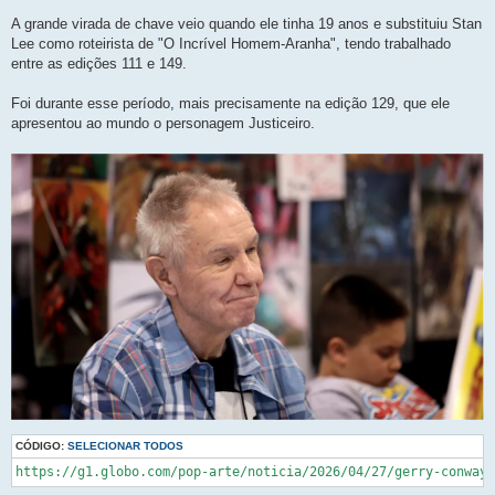
A grande virada de chave veio quando ele tinha 19 anos e substituiu Stan
Lee como roteirista de "O Incrível Homem-Aranha", tendo trabalhado
entre as edições 111 e 149.
Foi durante esse período, mais precisamente na edição 129, que ele
apresentou ao mundo o personagem Justiceiro.
CÓDIGO:
SELECIONAR TODOS
https://g1.globo.com/pop-arte/noticia/2026/04/27/gerry-conway-