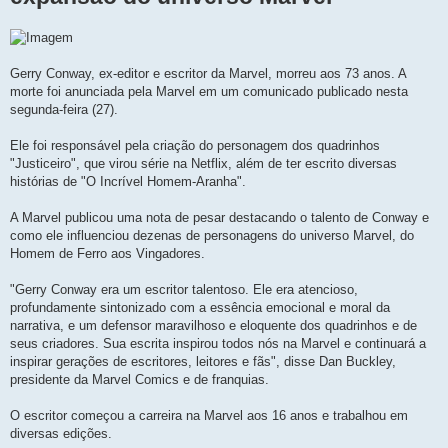
Gerry Conway, ex-editor e escritor da Marvel, morreu aos 73 anos. A
morte foi anunciada pela Marvel em um comunicado publicado nesta
segunda-feira (27).
Ele foi responsável pela criação do personagem dos quadrinhos
"Justiceiro", que virou série na Netflix, além de ter escrito diversas
histórias de "O Incrível Homem-Aranha".
A Marvel publicou uma nota de pesar destacando o talento de Conway e
como ele influenciou dezenas de personagens do universo Marvel, do
Homem de Ferro aos Vingadores.
"Gerry Conway era um escritor talentoso. Ele era atencioso,
profundamente sintonizado com a essência emocional e moral da
narrativa, e um defensor maravilhoso e eloquente dos quadrinhos e de
seus criadores. Sua escrita inspirou todos nós na Marvel e continuará a
inspirar gerações de escritores, leitores e fãs", disse Dan Buckley,
presidente da Marvel Comics e de franquias.
O escritor começou a carreira na Marvel aos 16 anos e trabalhou em
diversas edições.