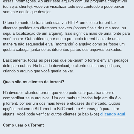
essas informações. Ao abrir este arquivo com um programa compatível
(ou seja, cliente), você vai visualizar todo seu conteúdo e pode baixar
somente aquilo que desejar.
Diferentemente de transferências via HTTP, um cliente torrent faz
diversos pedidos em diferentes sockets (pontos finais de uma rede, ou
seja, a localização de um arquivo). Isso significa mais de uma fonte para
você baixar. Outra diferença é que o protocolo torrent baixa de uma
maneira não sequencial e vai “montando” o arquivo como se fosse um
quebra-cabeça, juntando as diferentes partes dos arquivos baixados.
Basicamente, todas as pessoas que baixaram o torrent enviam pedaços
dele para outras. No final do download, o cliente unifica os pedaços,
criando o arquivo que você queria baixar.
Quais são os clientes de torrent?
Há diversos clientes torrent que você pode usar para transferir e
compartilhar seus arquivos. Um dos mais utilizados hoje em dia é o
µTorrent, por ser um dos mais leves e eficazes do mercado. Outras
opções incluem o BitTorrent, o BitComet e o Azureus, só para citar
alguns. Você pode verificar outros clientes (e baixá-los)
clicando aqui
.
Como usar o uTorrent