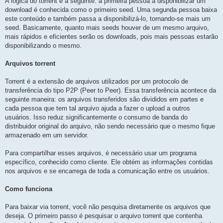
A lógica do torrent é a seguinte: a primeira pessoa a disponibilizar um
download é conhecida como o primeiro seed. Uma segunda pessoa baixa
este conteúdo e também passa a disponibilizá-lo, tornando-se mais um
seed. Basicamente, quanto mais seeds houver de um mesmo arquivo,
mais rápidos e eficientes serão os downloads, pois mais pessoas estarão
disponibilizando o mesmo.
Arquivos torrent
Torrent é a extensão de arquivos utilizados por um protocolo de
transferência do tipo P2P (Peer to Peer). Essa transferência acontece da
seguinte maneira: os arquivos transferidos são divididos em partes e
cada pessoa que tem tal arquivo ajuda a fazer o upload a outros
usuários. Isso reduz significantemente o consumo de banda do
distribuidor original do arquivo, não sendo necessário que o mesmo fique
armazenado em um servidor.
Para compartilhar esses arquivos, é necessário usar um programa
específico, conhecido como cliente. Ele obtém as informações contidas
nos arquivos e se encarrega de toda a comunicação entre os usuários.
Como funciona
Para baixar via torrent, você não pesquisa diretamente os arquivos que
deseja. O primeiro passo é pesquisar o arquivo torrent que contenha