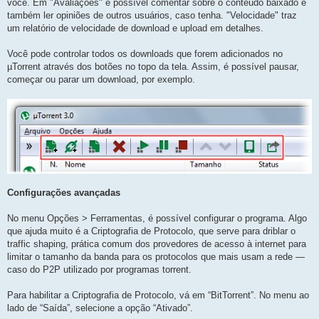
você. Em "Avaliações" é possível comentar sobre o conteúdo baixado e
também ler opiniões de outros usuários, caso tenha. "Velocidade" traz
um relatório de velocidade de download e upload em detalhes.
Você pode controlar todos os downloads que forem adicionados no
µTorrent através dos botões no topo da tela. Assim, é possível pausar,
começar ou parar um download, por exemplo.
Configurações avançadas
No menu Opções > Ferramentas, é possível configurar o programa. Algo
que ajuda muito é a Criptografia de Protocolo, que serve para driblar o
traffic shaping, prática comum dos provedores de acesso à internet para
limitar o tamanho da banda para os protocolos que mais usam a rede —
caso do P2P utilizado por programas torrent.
Para habilitar a Criptografia de Protocolo, vá em “BitTorrent”. No menu ao
lado de “Saída”, selecione a opção “Ativado”.