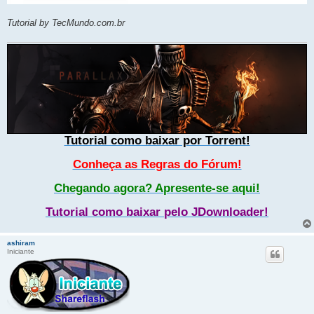
Tutorial by TecMundo.com.br
Tutorial como baixar por Torrent!
Conheça as Regras do Fórum!
Chegando agora? Apresente-se aqui!
Tutorial como baixar pelo JDownloader!
ashiram
Iniciante