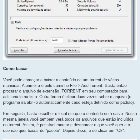
Como baixar
Você pode começar a baixar o conteúdo de um torrent de várias
maneiras. A primeira é pelo caminho File > Add Torrent. Basta então
procurar o arquivo de extensão .TORRENT em seu computador para
adicioná-lo na lista. Outra forma é clicar duas vezes sobre o arquivo (o
programa irá abri-lo automaticamente caso esteja definido como padrão).
Em seguida, basta escolher o local em que o conteúdo será salvo. Nessa
mesma janela você também verá todos os arquivos que estão incluídos
no torrent. Assim, é possível marcar e desmarcar o que você quer e o
que não quer baixar do “pacote”. Depois disso, é só clicar em "Ok".