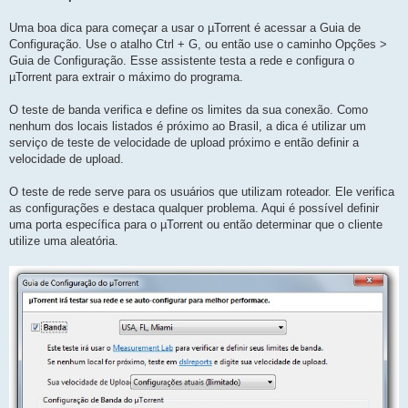
Uma boa dica para começar a usar o µTorrent é acessar a Guia de
Configuração. Use o atalho Ctrl + G, ou então use o caminho Opções >
Guia de Configuração. Esse assistente testa a rede e configura o
µTorrent para extrair o máximo do programa.
O teste de banda verifica e define os limites da sua conexão. Como
nenhum dos locais listados é próximo ao Brasil, a dica é utilizar um
serviço de teste de velocidade de upload próximo e então definir a
velocidade de upload.
O teste de rede serve para os usuários que utilizam roteador. Ele verifica
as configurações e destaca qualquer problema. Aqui é possível definir
uma porta específica para o µTorrent ou então determinar que o cliente
utilize uma aleatória.