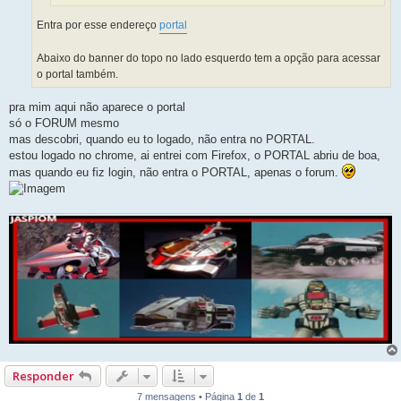
Entra por esse endereço
portal
Abaixo do banner do topo no lado esquerdo tem a opção para acessar
o portal também.
pra mim aqui não aparece o portal
só o FORUM mesmo
mas descobri, quando eu to logado, não entra no PORTAL.
estou logado no chrome, ai entrei com Firefox, o PORTAL abriu de boa,
mas quando eu fiz login, não entra o PORTAL, apenas o forum.
Responder
7 mensagens • Página
1
de
1