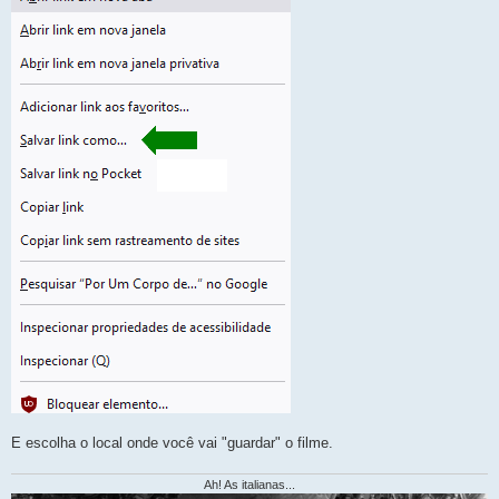
E escolha o local onde você vai "guardar" o filme.
Ah! As italianas...